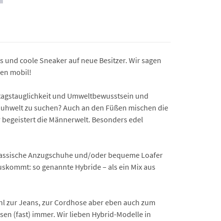
 und coole Sneaker auf neue Besitzer. Wir sagen
hen mobil!
ltagstauglichkeit und Umwelt­bewusstsein und
Schuhwelt zu suchen? Auch an den Füßen mischen die
 begeistert die Männerwelt. Besonders edel
 Klassische Anzugschuhe und/oder bequeme Loafer
uskommt: so genannte Hybride – als ein Mix aus
ohl zur Jeans, zur Cordhose aber eben auch zum
en (fast) immer. Wir lieben Hybrid-Modelle in