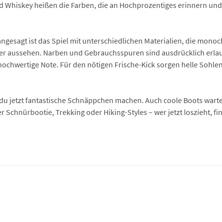
Whiskey heißen die Farben, die an Hochprozentiges erinnern und 
gesagt ist das Spiel mit unterschiedlichen Materialien, die monoc
er aussehen. Narben und Gebrauchsspuren sind ausdrücklich erlau
 hochwertige Note. Für den nötigen Frische-Kick sorgen helle Sohle
du jetzt fantastische Schnäppchen machen. Auch coole Boots warten
Schnürbootie, Trekking oder Hiking-Styles – wer jetzt loszieht, fin