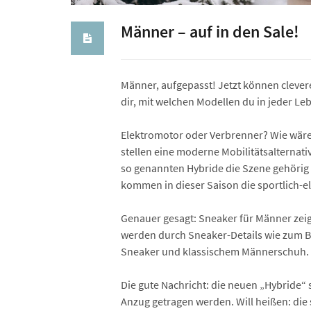
Männer – auf in den Sale!
Männer, aufgepasst! Jetzt können cleve
dir, mit welchen Modellen du in jeder Le
Elektromotor oder Verbrenner? Wie wäre 
stellen eine moderne Mobilitäts­alterna
so genannten Hybride die Szene gehörig
kommen in dieser Saison die sportlich-e
Genauer gesagt: Sneaker für Männer zei
werden durch Sneaker-Details wie zum Be
Sneaker und klassischem Männerschuh.
Die gute Nachricht: die neuen „Hybride“
Anzug getragen werden. Will heißen: die