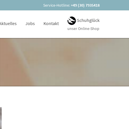
Service-Hotline:
+49 (30) 7935418
Schuhglück
Aktuelles
Jobs
Kontakt
unser Online-Shop