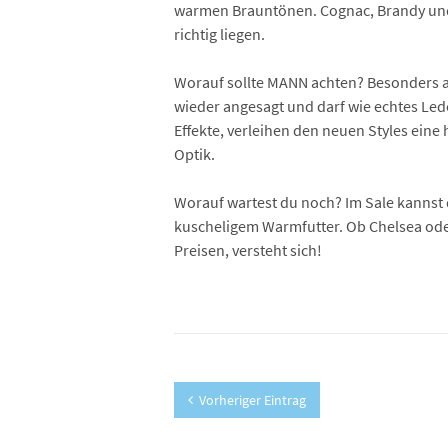
warmen Brauntönen. Cognac, Brandy und 
richtig liegen.
Worauf sollte MANN achten? Besonders an
wieder angesagt und darf wie echtes Led
Effekte, verleihen den neuen Styles eine
Optik.
Worauf wartest du noch? Im Sale kannst 
kuscheligem Warmfutter. Ob Chelsea oder 
Preisen, versteht sich!
Vorheriger Eintrag