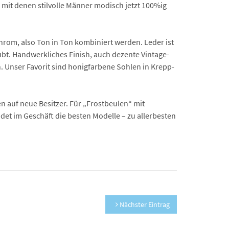
mit denen stilvolle Männer modisch jetzt 100%ig
hrom, also Ton in Ton kombiniert werden. Leder ist
bt. Handwerkliches Finish, auch dezente Vintage-
n. Unser Favorit sind honigfarbene Sohlen in Krepp-
 auf neue Besitzer. Für „Frostbeulen“ mit
det im Geschäft die besten Modelle – zu allerbesten
Nächster Eintrag