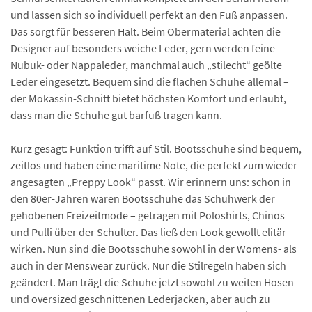
und lassen sich so individuell perfekt an den Fuß anpassen.
Das sorgt für besseren Halt. Beim Obermaterial achten die
Designer auf besonders weiche Leder, gern werden feine
Nubuk- oder Nappaleder, manchmal auch „stilecht“ geölte
Leder eingesetzt. Bequem sind die flachen Schuhe allemal –
der Mokassin-Schnitt bietet höchsten Komfort und erlaubt,
dass man die Schuhe gut barfuß tragen kann.
Kurz gesagt: Funktion trifft auf Stil. Bootsschuhe sind bequem,
zeitlos und haben eine maritime Note, die perfekt zum wieder
angesagten „Preppy Look“ passt. Wir erinnern uns: schon in
den 80er-Jahren waren Bootsschuhe das Schuhwerk der
gehobenen Freizeitmode – getragen mit Poloshirts, Chinos
und Pulli über der Schulter. Das ließ den Look gewollt elitär
wirken. Nun sind die Bootsschuhe sowohl in der Womens- als
auch in der Menswear zurück. Nur die Stilregeln haben sich
geändert. Man trägt die Schuhe jetzt sowohl zu weiten Hosen
und oversized geschnittenen Lederjacken, aber auch zu