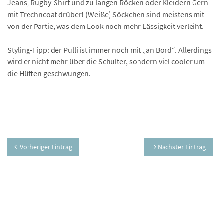
Jeans, Rugby-Shirt und zu langen Röcken oder Kleidern Gern
mit Trechncoat drüber! (Weiße) Söckchen sind meistens mit
von der Partie, was dem Look noch mehr Lässigkeit verleiht.
Styling-Tipp: der Pulli ist immer noch mit „an Bord“. Allerdings
wird er nicht mehr über die Schulter, sondern viel cooler um
die Hüften geschwungen.
Vorheriger Eintrag
Nächster Eintrag