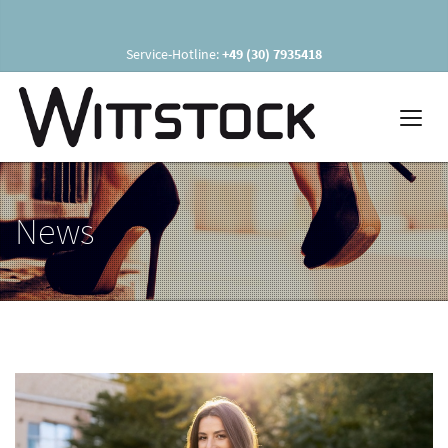
Service-Hotline:
+49 (30) 7935418
News