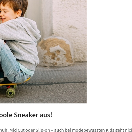
oole Sneaker aus!
h, Mid Cut oder Slip-on – auch bei modebewussten Kids geht nich