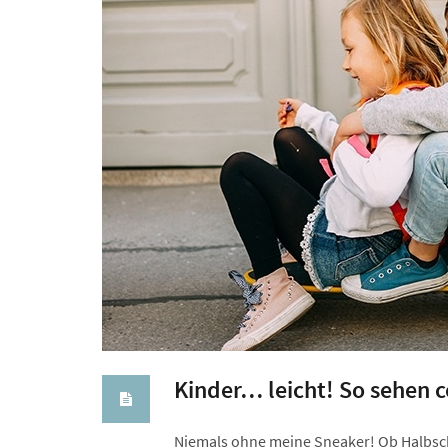
Kinder… leicht! So sehen c
Niemals ohne meine Sneaker! Ob Halbschu