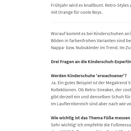
Frühjahr wird es knallbunt. Retro-Styles 
mit Orange für coole Boys.
Worauf kommt es bei Kinderschuhen an? F
Böden in farbenfrohen Varianten sind bei
Nappa- bzw. Nubukleder im Trend. Im Zu
Drei Fragen an die Kinderschuh-Expertin
Werden Kinderschuhe 'erwachsener'?
Ja. Ein gutes Beispiel ist der Megatrend
Kollektionen. Ob Retro-Sneaker, der coo
gibt derzeit ein und denselben Schuh für
Im Lauflernbereich sind aber nach wie vo
Wie wichtig ist das Thema Füße messe
Sehr wichtig! Ich empfehle die Fußmess