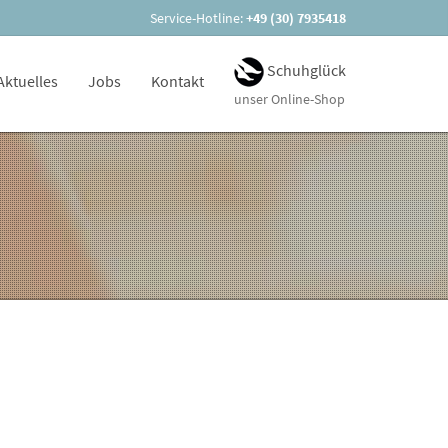
Service-Hotline:
+49 (30) 7935418
Schuhglück
Aktuelles
Jobs
Kontakt
unser Online-Shop