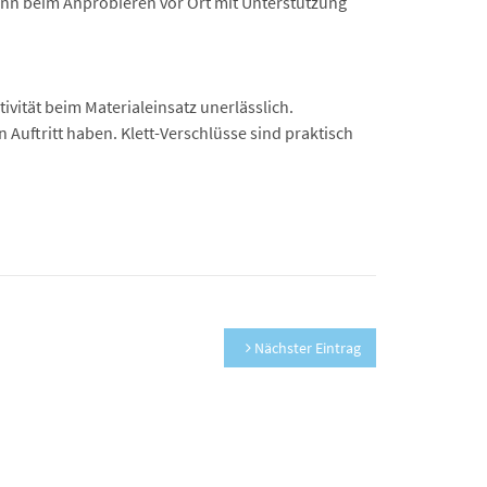
ann beim Anprobieren vor Ort mit Unterstützung
vität beim Materialeinsatz unerlässlich.
 Auftritt haben. Klett-Verschlüsse sind praktisch
Nächster Eintrag