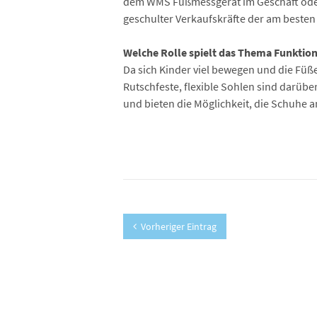
dem WMS Fußmessgerät im Geschäft oder a
geschulter Verkaufskräfte der am beste
Welche Rolle spielt das Thema Funktio
Da sich Kinder viel bewegen und die Füß
Rutschfeste, flexible Sohlen sind darübe
und bieten die Möglichkeit, die Schuhe 
Vorheriger Eintrag