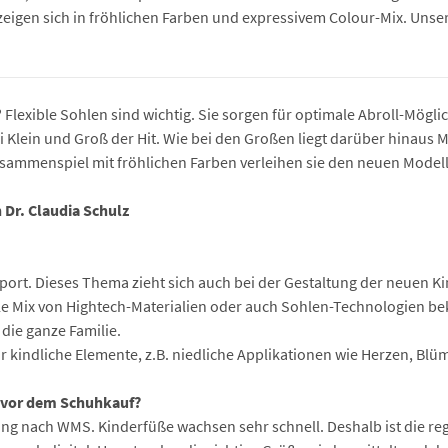
zeigen sich in fröhlichen Farben und expressivem Colour-Mix. Unsere F
lexible Sohlen sind wichtig. Sie sorgen für optimale Abroll-Möglic
 Klein und Groß der Hit. Wie bei den Großen liegt darüber hinaus M
sammenspiel mit fröhlichen Farben verleihen sie den neuen Modell
 Dr. Claudia Schulz
 Sport. Dieses Thema zieht sich auch bei der Gestaltung der neuen
le Mix von Hightech-Materialien oder auch Sohlen-Technologien b
 die ganze Familie.
r kindliche Elemente, z.B. niedliche Applikationen wie Herzen, Blüm
n vor dem Schuhkauf?
ung nach WMS. Kinderfüße wachsen sehr schnell. Deshalb ist die r