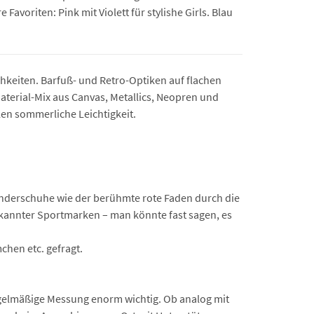
avoriten: Pink mit Violett für stylishe Girls. Blau
hkeiten. Barfuß- und Retro-Optiken auf flachen
aterial-Mix aus Canvas, Metallics, Neopren und
en sommerliche Leichtigkeit.
 Kinderschuhe wie der berühmte rote Faden durch die
ekannter Sportmarken – man könnte fast sagen, es
chen etc. gefragt.
egelmäßige Messung enorm wichtig. Ob analog mit