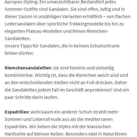
Apropos Styling: Ein unverzichtbarer Bestandteil jedes
Sommer-Outfits sind Sandalen. Sie sind offen, luftig und in
dieser Saison in unzähligen Varianten erhältlich – von flachen
Ledersandalen über sportliche Trekkingmodelle bis hin zu
eleganten Plateau-Modellen und feinen Riemchen-
Sandaletten.
Unsere Tipps für Sandalen, die in keinem Schuhschrank
fehlen dürfen:
Riemchensandaletten
: sie sind feminin und vielseitig
kombinierbar. Wichtig ist, dass die Riemchen weich sind und
an den entscheidenden Stellen nicht an Fuß drücken. Daher
die Sandaletten jedem Fall im Geschäft anprobieren! Und ein
paar Schritte darin laufen.
Espadrilles:
wohl kaum ein anderer Schuh strahlt mehr
Sommer und Lebensfreude aus als die mediterranen
Espadrilles. Wir lieben die Styles mit der klassischen
Hanfsohle auf kleinen Keilen. Besonders edel in Naturtönen