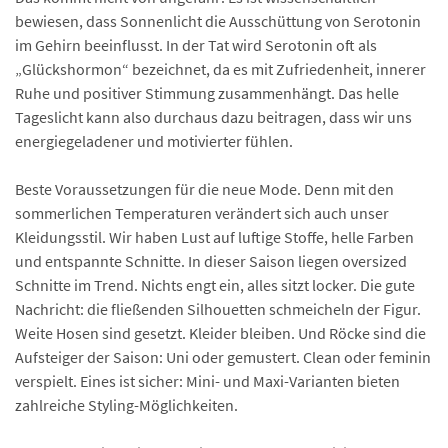
bewiesen, dass Sonnenlicht die Ausschüttung von Serotonin
im Gehirn beeinflusst. In der Tat wird Serotonin oft als
„Glückshormon“ bezeichnet, da es mit Zufriedenheit, innerer
Ruhe und positiver Stimmung zusammenhängt. Das helle
Tageslicht kann also durchaus dazu beitragen, dass wir uns
energiegeladener und motivierter fühlen.
Beste Voraussetzungen für die neue Mode. Denn mit den
sommerlichen Temperaturen verändert sich auch unser
Kleidungsstil. Wir haben Lust auf luftige Stoffe, helle Farben
und entspannte Schnitte. In dieser Saison liegen oversized
Schnitte im Trend. Nichts engt ein, alles sitzt locker. Die gute
Nachricht: die fließenden Silhouetten schmeicheln der Figur.
Weite Hosen sind gesetzt. Kleider bleiben. Und Röcke sind die
Aufsteiger der Saison: Uni oder gemustert. Clean oder feminin
verspielt. Eines ist sicher: Mini- und Maxi-Varianten bieten
zahlreiche Styling-Möglichkeiten.