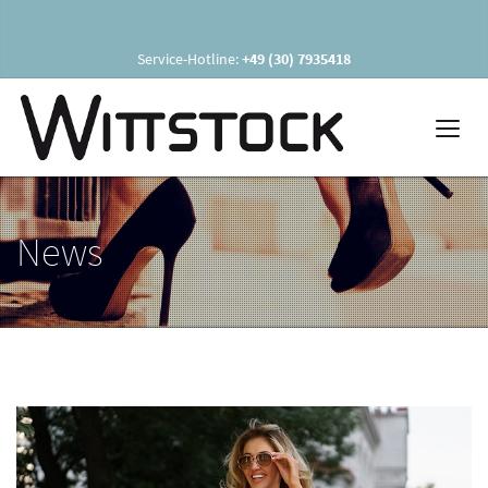
Service-Hotline:
+49 (30) 7935418
News