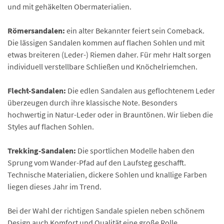
und mit gehäkelten Obermaterialien.
Römersandalen:
ein alter Bekannter feiert sein Comeback.
Die lässigen Sandalen kommen auf flachen Sohlen und mit
etwas breiteren (Leder-) Riemen daher. Für mehr Halt sorgen
individuell verstellbare Schließen und Knöchelriemchen.
Flecht-Sandalen:
Die edlen Sandalen aus geflochtenem Leder
überzeugen durch ihre klassische Note. Besonders
hochwertig in Natur-Leder oder in Brauntönen. Wir lieben die
Styles auf flachen Sohlen.
Trekking-Sandalen:
Die sportlichen Modelle haben den
Sprung vom Wander-Pfad auf den Laufsteg geschafft.
Technische Materialien, dickere Sohlen und knallige Farben
liegen dieses Jahr im Trend.
Bei der Wahl der richtigen Sandale spielen neben schönem
Design auch Komfort und Qualität eine große Rolle.